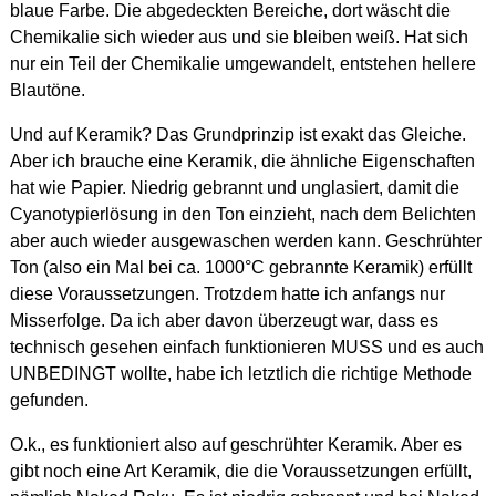
blaue Farbe. Die abgedeckten Bereiche, dort wäscht die
Chemikalie sich wieder aus und sie bleiben weiß. Hat sich
nur ein Teil der Chemikalie umgewandelt, entstehen hellere
Blautöne.
Und auf Keramik? Das Grundprinzip ist exakt das Gleiche.
Aber ich brauche eine Keramik, die ähnliche Eigenschaften
hat wie Papier. Niedrig gebrannt und unglasiert, damit die
Cyanotypierlösung in den Ton einzieht, nach dem Belichten
aber auch wieder ausgewaschen werden kann. Geschrühter
Ton (also ein Mal bei ca. 1000°C gebrannte Keramik) erfüllt
diese Voraussetzungen. Trotzdem hatte ich anfangs nur
Misserfolge. Da ich aber davon überzeugt war, dass es
technisch gesehen einfach funktionieren MUSS und es auch
UNBEDINGT wollte, habe ich letztlich die richtige Methode
gefunden.
O.k., es funktioniert also auf geschrühter Keramik. Aber es
gibt noch eine Art Keramik, die die Voraussetzungen erfüllt,