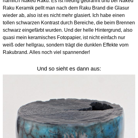
nämlich Naked Raku. Es ist niedrig gebrannt und bei Naked
Raku Keramik pellt man nach dem Raku Brand die Glasur
wieder ab, also ist es nicht mehr glasiert. Ich habe einen
tollen schwarzen Kontrast durch Bereiche, die beim Brennen
schwarz eingefärbt wurden. Und der helle Hintergrund, also
quasi mein keramisches Fotopapier, ist nicht einfach nur
weiß oder hellgrau, sondern trägt die dunklen Effekte vom
Rakubrand. Alles noch viel spannender!
Und so sieht es dann aus: